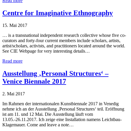
Read more
Centre for Imaginative Ethnography
15. Mai 2017
… is a transnational independent research collective whose five co-
curators and forty-four current members include scholars, artists,
artist/scholars, activists, and practitioners located around the world.
See CIE Webpage for very interesting details…
Read more
Ausstellung ‚Personal Structures‘ –
Venice Biennale 2017
2. Mai 2017
Im Rahmen der internationalen Kunstbiennale 2017 in Venedig
nehme ich an der Ausstellung ‚Personal Structures‘ teil. Eröffnung
ist am 11. und 12 Mai. Die Ausstellung läuft vom
13.05.-26.11.2017. Ich zeige eine Installation namens Leichtbau-
Klagemauer. Come and leave a note…