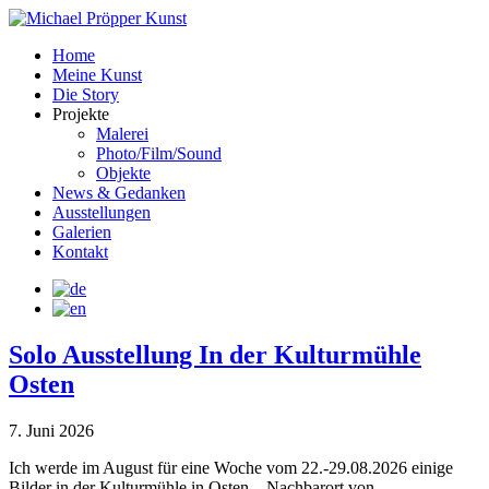
Home
Meine Kunst
Die Story
Projekte
Malerei
Photo/Film/Sound
Objekte
News & Gedanken
Ausstellungen
Galerien
Kontakt
Solo Ausstellung In der Kulturmühle
Osten
7. Juni 2026
Ich werde im August für eine Woche vom 22.-29.08.2026 einige
Bilder in der Kulturmühle in Osten – Nachbarort von