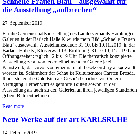
Schnelle Frauen Blau – ausgewählt für
die Ausstellung „aufbrechen“
27. September 2019
Für die Gemeinschaftsausstellung des Landesverbands Hamburger
Galerien in der Barlach Halle K wurde mein Bild „Schnelle Frauen
Blau“ ausgewählt. Ausstellungsdauer: 31.10. bis 10.11.2019, in der
Barlach Halle K, Klosterwall 13. Eröffnung: 31.10.19, 15 – 19 Uhr.
Öffnungszeiten: täglich 12 bis 19 Uhr. Die thematisch konzipierte
Ausstellung zeigt von jeder teilnehmenden Galerie je ein
Kunstwerk, das zuvor von einer namhaft besetzten Jury ausgewählt
worden ist. Schirmherr der Schau ist Kultursenator Carsten Brosda.
Ihnen stehen die Galeristen als Gesprächspartner vor Ort zur
Verfügung. Ferner wird es geführte Touren sowohl in der
Ausstellung als auch zu den Galerien an ihren jeweiligen Standorten
geben. Bitte entnehmen …
Read more
Neue Werke auf der art KARLSRUHE
14. Februar 2019