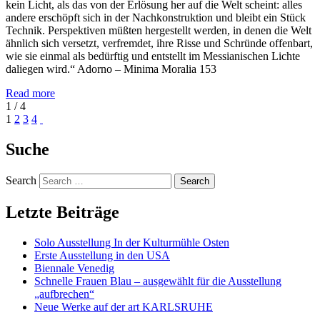
kein Licht, als das von der Erlösung her auf die Welt scheint: alles
andere erschöpft sich in der Nachkonstruktion und bleibt ein Stück
Technik. Perspektiven müßten hergestellt werden, in denen die Welt
ähnlich sich versetzt, verfremdet, ihre Risse und Schründe offenbart,
wie sie einmal als bedürftig und entstellt im Messianischen Lichte
daliegen wird.“ Adorno – Minima Moralia 153
Read more
1 / 4
1
2
3
4
Suche
Search
Letzte Beiträge
Solo Ausstellung In der Kulturmühle Osten
Erste Ausstellung in den USA
Biennale Venedig
Schnelle Frauen Blau – ausgewählt für die Ausstellung
„aufbrechen“
Neue Werke auf der art KARLSRUHE