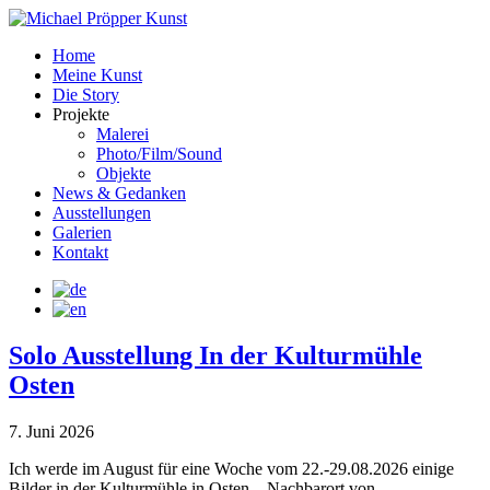
Home
Meine Kunst
Die Story
Projekte
Malerei
Photo/Film/Sound
Objekte
News & Gedanken
Ausstellungen
Galerien
Kontakt
Solo Ausstellung In der Kulturmühle
Osten
7. Juni 2026
Ich werde im August für eine Woche vom 22.-29.08.2026 einige
Bilder in der Kulturmühle in Osten – Nachbarort von